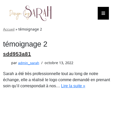
Aller
au
contenu
»
témoignage 2
Accueil
témoignage 2
sdd953a81
par
octobre 13, 2022
admin_sarah
Sarah a été très professionnelle tout au long de notre
échange, elle a réalisé le logo comme demandé en prenant
soin qu’il correspondait à nos…
Lire la suite »