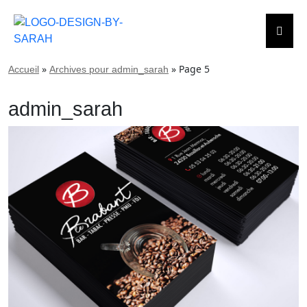
Aller
au
»
»
Page 5
Accueil
contenu
Archives pour admin_sarah
admin_sarah