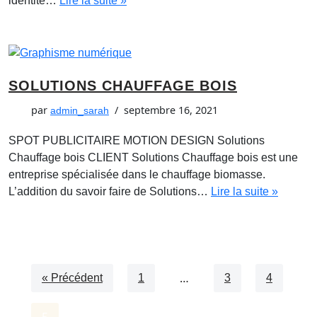
identité…
Lire la suite »
SOLUTIONS CHAUFFAGE BOIS
par
septembre 16, 2021
admin_sarah
SPOT PUBLICITAIRE MOTION DESIGN Solutions
Chauffage bois CLIENT Solutions Chauffage bois est une
entreprise spécialisée dans le chauffage biomasse.
L’addition du savoir faire de Solutions…
Lire la suite »
…
« Précédent
1
3
4
5