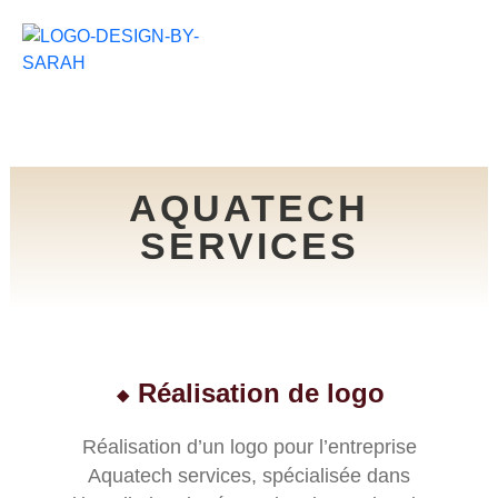
Aller
au
contenu
AQUATECH
SERVICES
⬥ Réalisation de logo
Réalisation d’un logo pour l’entreprise
Aquatech services, spécialisée dans